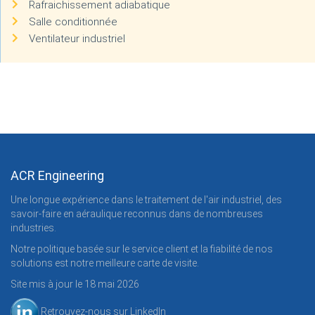
Rafraichissement adiabatique
Salle conditionnée
Ventilateur industriel
ACR Engineering
Une longue expérience dans le traitement de l'air industriel, des
savoir-faire en aéraulique reconnus dans de nombreuses
industries.
Notre politique basée sur le service client et la fiabilité de nos
solutions est notre meilleure carte de visite.
Site mis à jour le 18 mai 2026
Retrouvez-nous sur LinkedIn