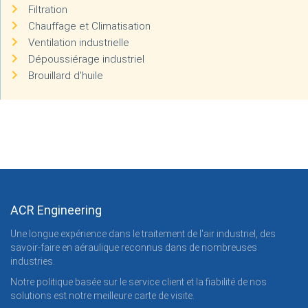
Filtration
Chauffage et Climatisation
Ventilation industrielle
Dépoussiérage industriel
Brouillard d'huile
ACR Engineering
Une longue expérience dans le traitement de l'air industriel, des
savoir-faire en aéraulique reconnus dans de nombreuses
industries.
Notre politique basée sur le service client et la fiabilité de nos
solutions est notre meilleure carte de visite.