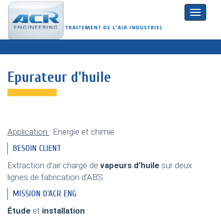
Toggle
naviga
Epurateur d'huile
Application
: Energie et chimie
BESOIN CLIENT
Extraction d’air chargé de
vapeurs d’huile
sur deux
lignes de fabrication d’ABS.
MISSION D'ACR ENG
Étude
et
installation
: