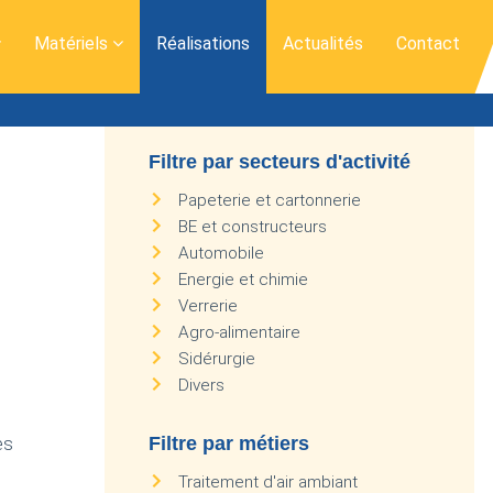
Matériels
Réalisations
Actualités
Contact
Filtre par secteurs d'activité
Papeterie et cartonnerie
BE et constructeurs
Automobile
Energie et chimie
Verrerie
Agro-alimentaire
Sidérurgie
Divers
es
Filtre par métiers
Traitement d'air ambiant