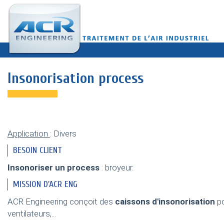
Insonorisation process
Application
: Divers
BESOIN CLIENT
Insonoriser un process
: broyeur.
MISSION D'ACR ENG
ACR Engineering conçoit des
caissons d'insonorisation
po
ventilateurs,...