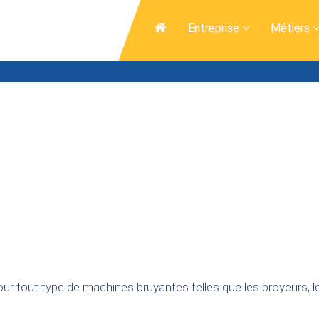
Entreprise
Métiers
ur tout type de machines bruyantes telles que les broyeurs, l