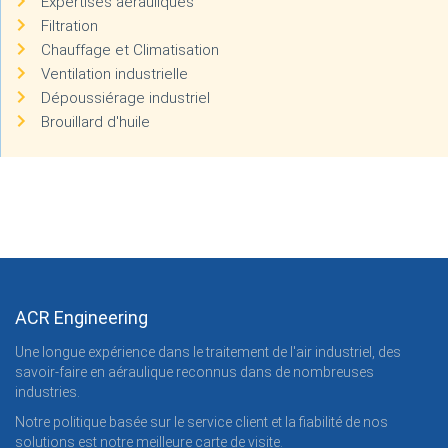
Expertises aérauliques
Filtration
Chauffage et Climatisation
Ventilation industrielle
Dépoussiérage industriel
Brouillard d'huile
ACR Engineering
Une longue expérience dans le traitement de l'air industriel, des
savoir-faire en aéraulique reconnus dans de nombreuses
industries.
Notre politique basée sur le service client et la fiabilité de nos
solutions est notre meilleure carte de visite.