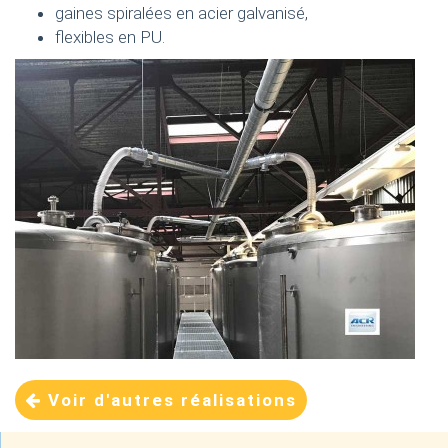
gaines spiralées en acier galvanisé,
flexibles en PU.
Voir d'autres réalisations