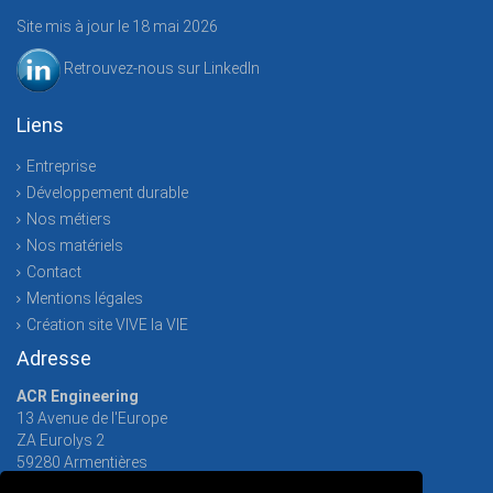
Site mis à jour le 18 mai 2026
Retrouvez-nous sur LinkedIn
Liens
Entreprise
Développement durable
Nos métiers
Nos matériels
Contact
Mentions légales
Création site VIVE la VIE
Adresse
ACR Engineering
13 Avenue de l'Europe
ZA Eurolys 2
59280
Armentières
Tél. :
03 20 50 49 18